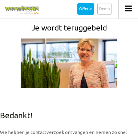
Offerte
Demo
Je wordt teruggebeld
Bedankt!
We hebben je contactverzoek ontvangen en nemen zo snel