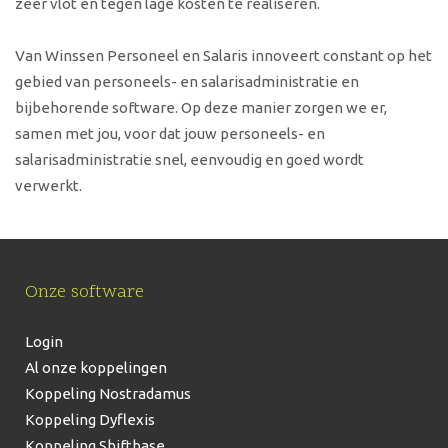
zeer vlot en tegen lage kosten te realiseren.
Van Winssen Personeel en Salaris innoveert constant op het
gebied van personeels- en salarisadministratie en
bijbehorende software. Op deze manier zorgen we er,
samen met jou, voor dat jouw personeels- en
salarisadministratie snel, eenvoudig en goed wordt
verwerkt.
Onze software
Login
Al onze koppelingen
Koppeling Nostradamus
Koppeling Dyflexis
Koppeling Shiftbase