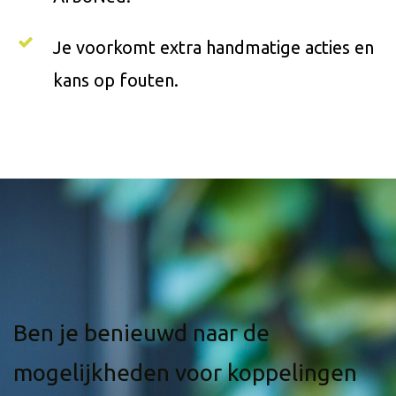
Je voorkomt extra handmatige acties en
kans op fouten.
Ben je benieuwd naar de
mogelijkheden voor koppelingen