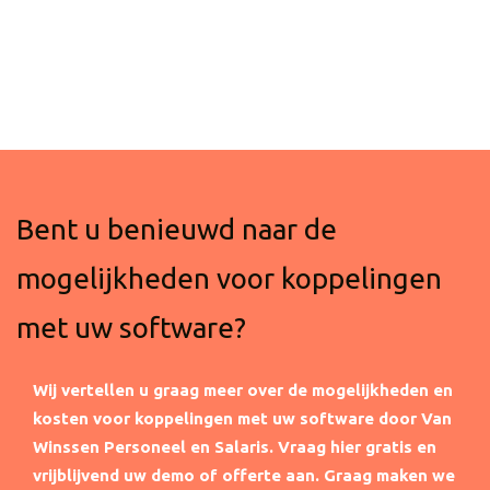
Bent u benieuwd naar de
mogelijkheden voor koppelingen
met uw software?
Wij vertellen u graag meer over de mogelijkheden en
kosten voor koppelingen met uw software door Van
Winssen Personeel en Salaris.
Vraag hier gratis en
vrijblijvend uw demo of offerte aan. Graag maken we