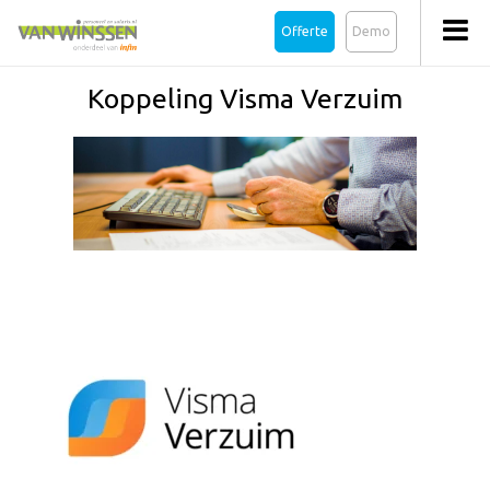
Offerte
Demo
Koppeling Visma Verzuim