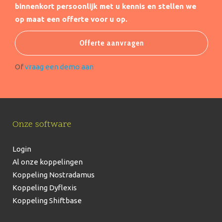
binnenkort persoonlijk met u kennis en stellen we
op maat een offerte voor u op.
Offerte aanvragen
Of
vraag een demo aan
Onze software
Login
Al onze koppelingen
Koppeling Nostradamus
Koppeling Dyflexis
Koppeling Shiftbase