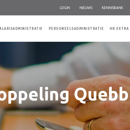
LOGIN
NIEUWS
KENNISBANK
ALARISADMINISTRATIE
PERSONEELSADMINISTRATIE
HR EXTRA
oppeling Quebb