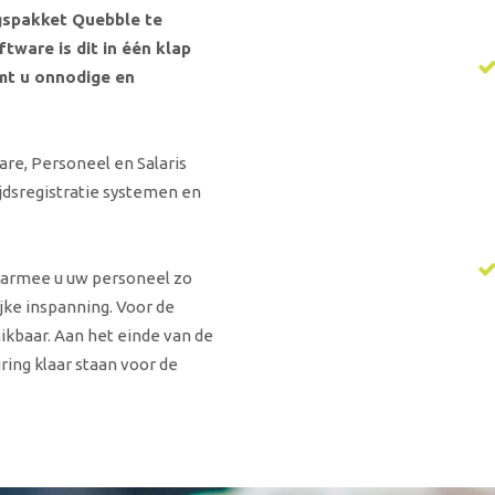
gspakket Quebble te
tware is dit in één klap
omt u onnodige en
re, Personeel en Salaris
ijdsregistratie systemen en
armee u uw personeel zo
jke inspanning. Voor de
ikbaar. Aan het einde van de
ring klaar staan voor de