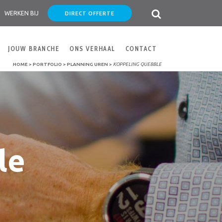
DIRECT OFFERTE
WERKEN BIJ
JOUW BRANCHE
ONS VERHAAL
CONTACT
HOME
>
PORTFOLIO
>
PLANNING UREN
>
KOPPELING QUEBBLE
le