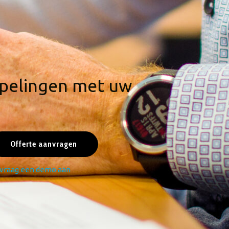
ppelingen met uw
Offerte aanvragen
vraag een demo aan