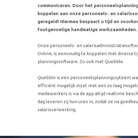
communiceren. Door het personeelsplannin
koppelen aan onze personeels- en salarissof
geregeld! Hiermee bespaart u tijd en voork
foutgevoelige handmatige werkzaamheden.
Onze personeels- en salarisadministratiesoftwa
Online, is eenvoudig te koppelen met diverse t
planningssoftware. Zo ook met Quebble.
Quebble is een personeelsplanningssyteem wa
efficiënt mogelijk inzet met een zo laag mogeli
medewerkers is via de app altijd realtime besch
dag leveren zij hun uren in, zodat ze na goedkeu
salarisverwerking.