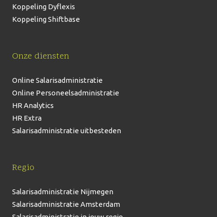
Koppeling Dyflexis
Koppeling Shiftbase
Onze diensten
Online Salarisadministratie
Online Personeelsadministratie
HR Analytics
HR Extra
Salarisadministratie uitbesteden
Regio
Salarisadministratie Nijmegen
Salarisadministratie Amsterdam
Salarisadministratie in jouw regio