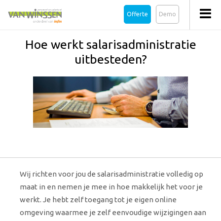
Offerte
Demo
Hoe werkt salarisadministratie
uitbesteden?
Wij richten voor jou de salarisadministratie volledig op
maat in en nemen je mee in hoe makkelijk het voor je
werkt. Je
hebt zelf toegang tot je eigen online
omgeving waarmee je zelf eenvoudige wijzigingen aan