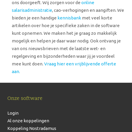
ons doorgeeft. Wij zorgen voor de
online
salarisadministratie
, cao-verhogingen en aangiften. We
bieden je een handige
kennisbank
met veel korte
artikelen over hoe je specifieke zaken in de software
kunt opnemen. We maken het je graag zo makkelijk
mogelijk en helpen je daar waar nodig. Ook ontvang je
van ons nieuwsbrieven met de laatste wet- en
regelgeving en bijzonderheden waar jij je voordeel
mee kunt doen.
Vraag hier een vrijblijvende offerte
aan.
Onze software
Login
Al onze koppelingen
Koppeling Nostradamus