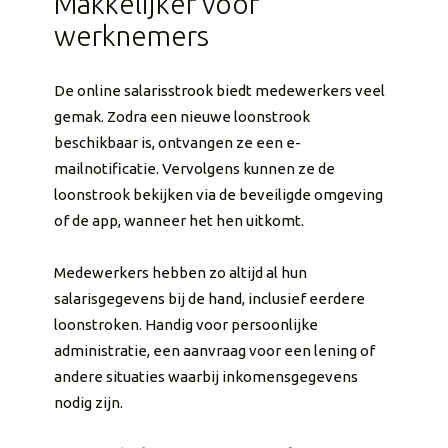
Makkelijker voor
werknemers
De online salarisstrook biedt medewerkers veel
gemak. Zodra een nieuwe loonstrook
beschikbaar is, ontvangen ze een e-
mailnotificatie. Vervolgens kunnen ze de
loonstrook bekijken via de beveiligde omgeving
of de app, wanneer het hen uitkomt.
Medewerkers hebben zo altijd al hun
salarisgegevens bij de hand, inclusief eerdere
loonstroken. Handig voor persoonlijke
administratie, een aanvraag voor een lening of
andere situaties waarbij inkomensgegevens
nodig zijn.