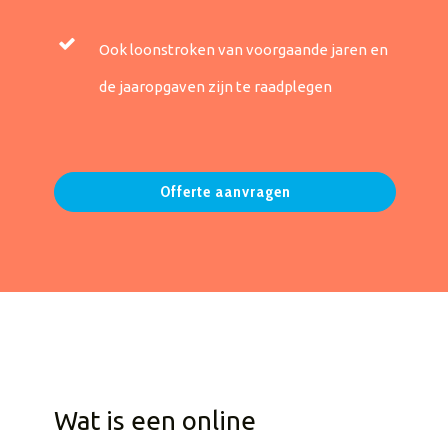
Ook loonstroken van voorgaande jaren en
de jaaropgaven zijn te raadplegen
Offerte aanvragen
Wat is een online