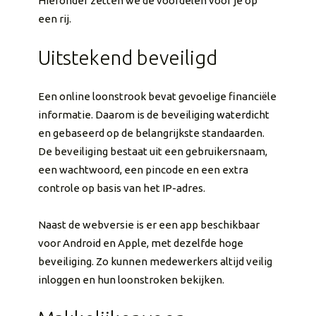
Hieronder zetten we de voordelen voor je op
een rij.
Uitstekend beveiligd
Een online loonstrook bevat gevoelige financiële
informatie. Daarom is de beveiliging waterdicht
en gebaseerd op de belangrijkste standaarden.
De beveiliging bestaat uit een gebruikersnaam,
een wachtwoord, een pincode en een extra
controle op basis van het IP-adres.
Naast de webversie is er een app beschikbaar
voor Android en Apple, met dezelfde hoge
beveiliging. Zo kunnen medewerkers altijd veilig
inloggen en hun loonstroken bekijken.