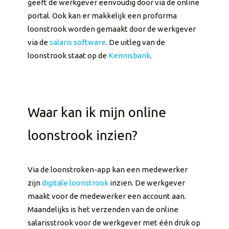
geeft de werkgever eenvoudig door via de online
portal. Ook kan er makkelijk een proforma
loonstrook worden gemaakt door de werkgever
via de
salaris software
. De uitleg van de
loonstrook staat op de
Kennisbank
.
Waar kan ik mijn online
loonstrook inzien?
Via de loonstroken-app kan een medewerker
zijn
digitale loonstrook
inzien. De werkgever
maakt voor de medewerker een account aan.
Maandelijks is het verzenden van de online
salarisstrook voor de werkgever met één druk op