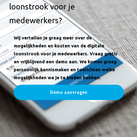
loonstrook voor je
medewerkers?
Wij vertellen je graag meer over de
mogelijkheden en kosten van de digitale
loonstrook voor je medewerkers. Vraag gratis
en vrijblijvend een demo aan.
We komen graag
persoonlijk kennismaken en toelichten welke
mogelijkheden we je te bieden hebben.
Demo aanvragen