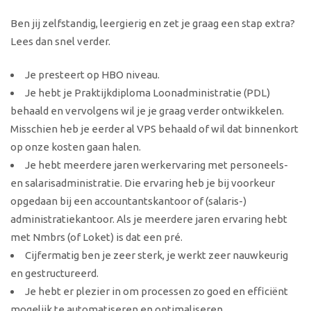
Ben jij zelfstandig, leergierig en zet je graag een stap extra?
Lees dan snel verder.
Je presteert op HBO niveau.
Je hebt je Praktijkdiploma Loonadministratie (PDL)
behaald en vervolgens wil je je graag verder ontwikkelen.
Misschien heb je eerder al VPS behaald of wil dat binnenkort
op onze kosten gaan halen.
Je hebt meerdere jaren werkervaring met personeels-
en salarisadministratie. Die ervaring heb je bij voorkeur
opgedaan bij een accountantskantoor of (salaris-)
administratiekantoor. Als je meerdere jaren ervaring hebt
met Nmbrs (of Loket) is dat een pré.
Cijfermatig ben je zeer sterk, je werkt zeer nauwkeurig
en gestructureerd.
Je hebt er plezier in om processen zo goed en efficiënt
mogelijk te automatiseren en optimaliseren.