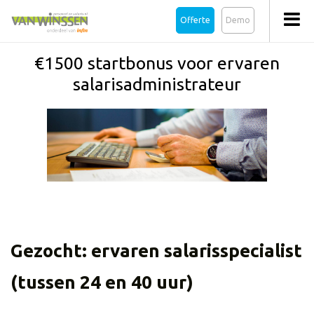
Offerte
Demo
€1500 startbonus voor ervaren
salarisadministrateur
Gezocht: ervaren salarisspecialist
(tussen 24 en 40 uur)