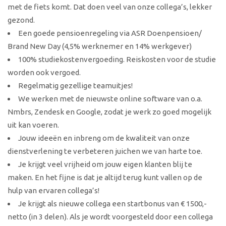
met de fiets komt. Dat doen veel van onze collega’s, lekker
gezond.
Een goede pensioenregeling via ASR Doenpensioen/
Brand New Day (4,5% werknemer en 14% werkgever)
100% studiekostenvergoeding. Reiskosten voor de studie
worden ook vergoed.
Regelmatig gezellige teamuitjes!
We werken met de nieuwste online software van o.a.
Nmbrs, Zendesk en Google, zodat je werk zo goed mogelijk
uit kan voeren.
Jouw ideeën en inbreng om de kwaliteit van onze
dienstverlening te verbeteren juichen we van harte toe.
Je krijgt veel vrijheid om jouw eigen klanten blij te
maken. En het fijne is dat je altijd terug kunt vallen op de
hulp van ervaren collega’s!
Je krijgt als nieuwe collega een startbonus van € 1500,-
netto (in 3 delen). Als je wordt voorgesteld door een collega