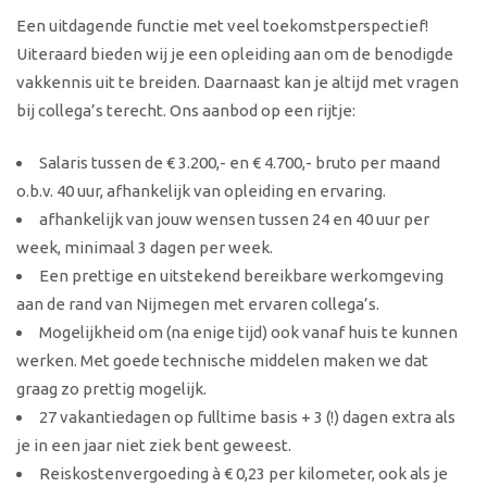
Een uitdagende functie met veel toekomstperspectief!
Uiteraard bieden wij je een opleiding aan om de benodigde
vakkennis uit te breiden. Daarnaast kan je altijd met vragen
bij collega’s terecht. Ons aanbod op een rijtje:
Salaris tussen de € 3.200,- en € 4.700,- bruto per maand
o.b.v. 40 uur, afhankelijk van opleiding en ervaring.
afhankelijk van jouw wensen tussen 24 en 40 uur per
week, minimaal 3 dagen per week.
Een prettige en uitstekend bereikbare werkomgeving
aan de rand van Nijmegen met ervaren collega’s.
Mogelijkheid om (na enige tijd) ook vanaf huis te kunnen
werken. Met goede technische middelen maken we dat
graag zo prettig mogelijk.
27 vakantiedagen op fulltime basis + 3 (!) dagen extra als
je in een jaar niet ziek bent geweest.
Reiskostenvergoeding à € 0,23 per kilometer, ook als je