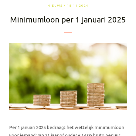
NIEUWS
/ 18.11.2024
Minimumloon per 1 januari 2025
Per 1 januari 2025 bedraagt het wettelijk minimumloon
voor iemand van 21 jaar of ouder € 14,06 bruto per uur.