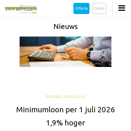
Offerte
Demo
Nieuws
NIEUWS
/ 28.05.2026
Minimumloon per 1 juli 2026
1,9% hoger