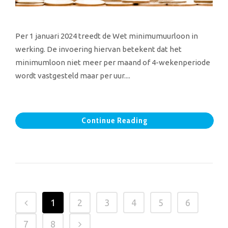
Per 1 januari 2024 treedt de Wet minimumuurloon in
werking. De invoering hiervan betekent dat het
minimumloon niet meer per maand of 4-wekenperiode
wordt vastgesteld maar per uur....
Continue Reading
1
2
3
4
5
6
7
8