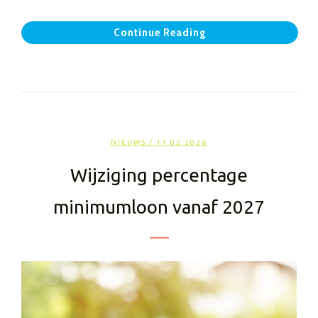
Continue Reading
NIEUWS
/ 11.02.2026
Wijziging percentage
minimumloon vanaf 2027