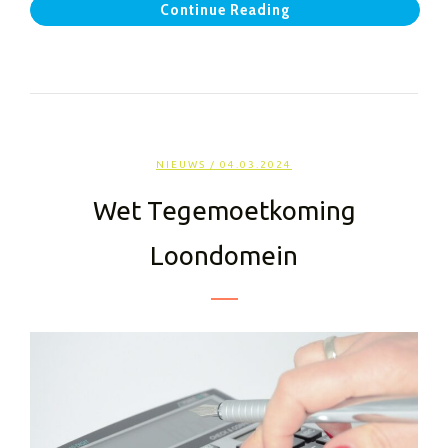
Continue Reading
NIEUWS
/ 04.03.2024
Wet Tegemoetkoming
Loondomein