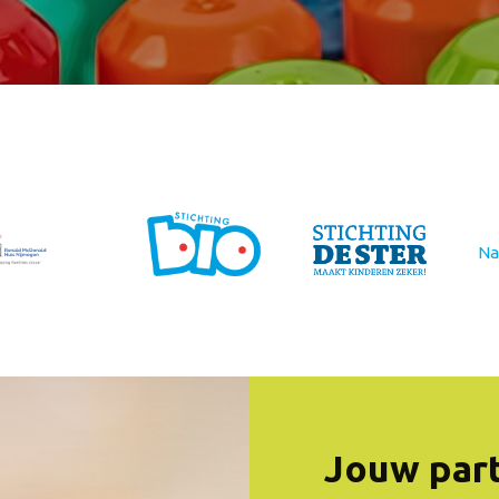
Na
Jouw part