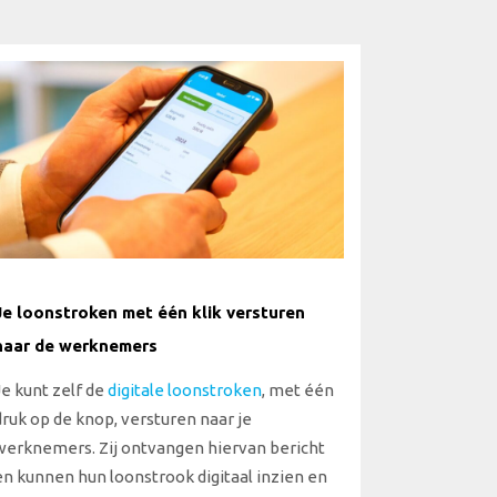
Je loonstroken met één klik versturen
naar de werknemers
Je kunt zelf de
digitale loonstroken
, met één
druk op de knop, versturen naar je
werknemers. Zij ontvangen hiervan bericht
en kunnen hun loonstrook digitaal inzien en