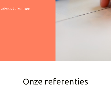
d advies te kunnen
Onze referenties