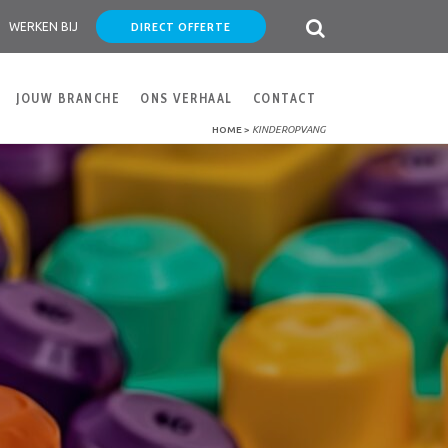
DIRECT OFFERTE
WERKEN BIJ
JOUW BRANCHE
ONS VERHAAL
CONTACT
HOME
>
KINDEROPVANG