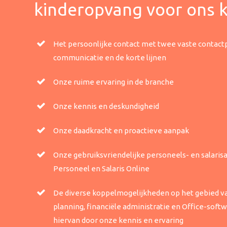
kinderopvang voor ons k
Het persoonlijke contact met twee vaste contact
communicatie en de korte lijnen
Onze ruime ervaring in de branche
Onze kennis en deskundigheid
Onze daadkracht en proactieve aanpak
Onze gebruiksvriendelijke personeels- en salaris
Personeel en Salaris Online
De diverse koppelmogelijkheden op het gebied van
planning, financiële administratie en Office-sof
hiervan door onze kennis en ervaring