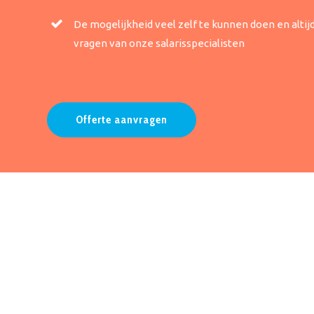
De mogelijkheid veel zelf te kunnen doen en altij
vragen van onze salarisspecialisten
Offerte aanvragen