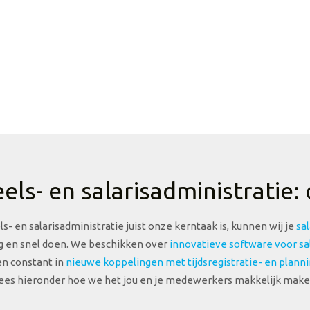
ls- en salarisadministratie:
- en salarisadministratie juist onze kerntaak is, kunnen wij je
sa
ig en snel doen. We beschikken over
innovatieve software voor sal
n constant in
nieuwe koppelingen met tijdsregistratie- en plann
ees hieronder hoe we het jou en je medewerkers makkelijk make