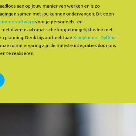
naadloos aan op jouw manier van werken en is zo
itdagingen samen met jou kunnen ondervangen. Dit doen
slimme software
voor je personeels- en
n met diverse
automatische koppel
mogelijkheden met
en planning. Denk bijvoorbeeld aan
Kindplanner
,
Dyflexis
 onze ruime ervaring zijn de meeste integraties door ons
en te realiseren.