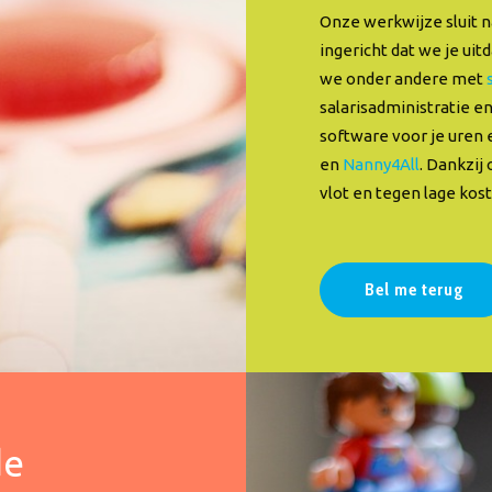
Onze werkwijze sluit 
ingericht dat we je u
we onder andere met
salarisadministratie e
software voor je uren 
en
Nanny4All
. Dankzij
vlot en tegen lage kost
Bel me terug
de