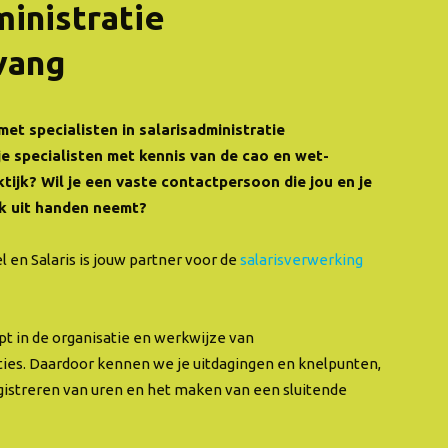
ministratie
vang
et specialisten in salarisadministratie
je specialisten met kennis van de cao en wet-
ktijk?
Wil je een vaste contactpersoon die jou en je
rk uit handen neemt?
en Salaris is jouw partner voor de
salarisverwerking
t in de organisatie en werkwijze van
ies. Daardoor kennen we je uitdagingen en knelpunten,
egistreren van uren en het maken van een sluitende