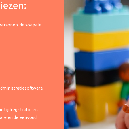
iezen:
personen, de soepele
administratiesoftware
 tijdregistratie en
tware en de eenvoud