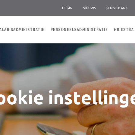
LOGIN
NIEUWS
KENNISBANK
ALARISADMINISTRATIE
PERSONEELSADMINISTRATIE
HR EXTRA
ookie instelling