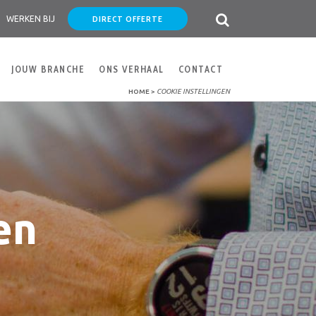
DIRECT OFFERTE
WERKEN BIJ
JOUW BRANCHE
ONS VERHAAL
CONTACT
HOME
>
COOKIE INSTELLINGEN
en