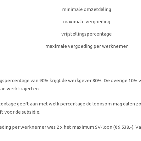
minimale omzetdaling
maximale vergoeding
vrijstellingspercentage
maximale vergoeding per werknemer
gspercentage van 90% krijgt de werkgever 80%. De overige 10% 
ar-werk trajecten.
rcentage geeft aan met welk percentage de loonsom mag dalen zo
t voor de subsidie.
ing per werknemer was 2 x het maximum SV-loon (€ 9.538,-). Van