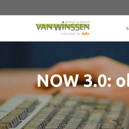
S
NOW 3.0: o