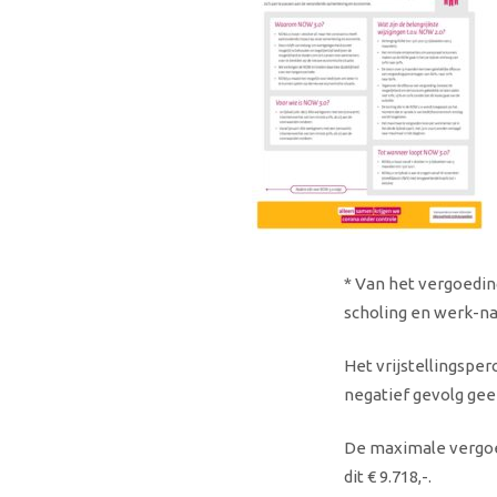
* Van het vergoedin
scholing en werk-na
Het vrijstellingspe
negatief gevolg geef
De maximale vergoed
dit € 9.718,-.