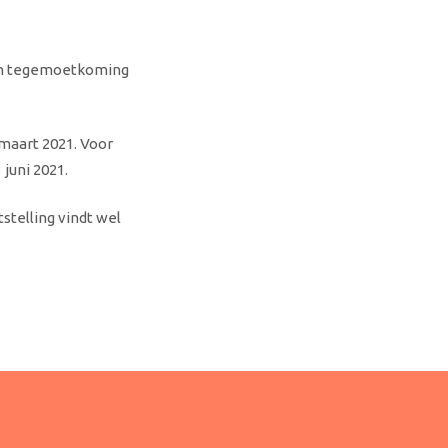
en tegemoetkoming
 maart 2021. Voor
juni 2021.
tstelling vindt wel