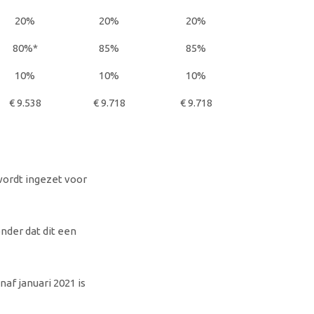
20%
20%
20%
80%*
85%
85%
10%
10%
10%
€ 9.538
€ 9.718
€ 9.718
wordt ingezet voor
nder dat dit een
af januari 2021 is