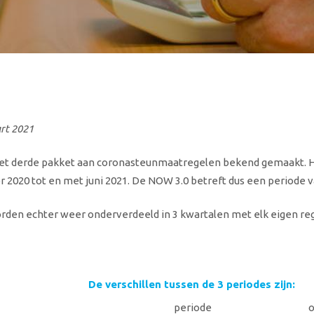
art 2021
het derde pakket aan coronasteunmaatregelen bekend gemaakt. H
r 2020 tot en met juni 2021. De NOW 3.0 betreft dus een periode 
den echter weer onderverdeeld in 3 kwartalen met elk eigen reg
De verschillen tussen de 3 periodes zijn:
periode
o