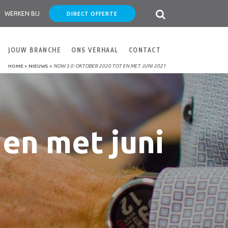
DIRECT OFFERTE
WERKEN BIJ
JOUW BRANCHE
ONS VERHAAL
CONTACT
HOME
>
NIEUWS
>
NOW 3.0: OKTOBER 2020 TOT EN MET JUNI 2021
en met juni