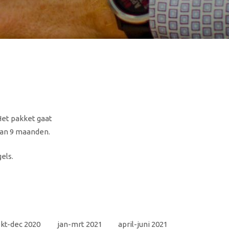
et pakket gaat
van 9 maanden.
els.
kt-dec 2020
jan-mrt 2021
april-juni 2021