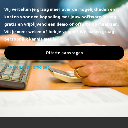
Wij vertellen je graag meer over de mogelijkheden en
kosten voor een koppeling met jouw software.
Vraag
gratis en vrijblijvend een demo of offerte op maat aan.
Wil je meer weten of heb je vragen? We maken graag
persoonlijk kennis met je.
Offerte aanvragen
Of
vraag een demo aan