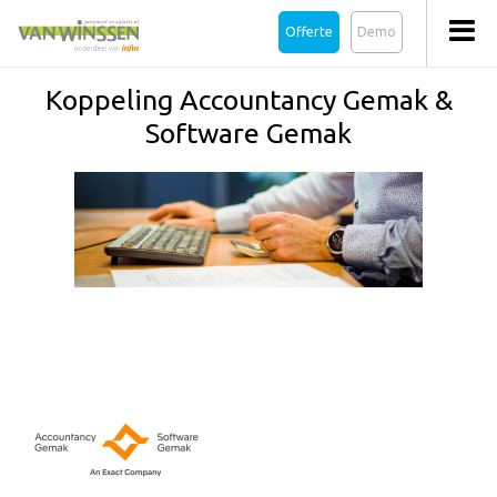
Offerte
Demo
Koppeling Accountancy Gemak &
Software Gemak