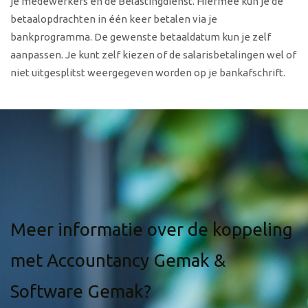
je medewerkers en de Belastingdienst. Hiermee kun je de
betaalopdrachten in één keer betalen via je
bankprogramma. De gewenste betaaldatum kun je zelf
aanpassen. Je kunt zelf kiezen of de salarisbetalingen wel of
niet uitgesplitst weergegeven worden op je bankafschrift.
Meer informatie over de koppeling
met Accountancy Gemak &
Software Gemak?