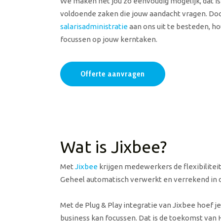
We maken het jou zo eenvoudig mogelijk, dat is
voldoende zaken die jouw aandacht vragen. Do
salarisadministratie
aan ons uit te besteden, hou
focussen op jouw kerntaken.
Offerte aanvragen
Wat is Jixbee?
Met
Jixbee
krijgen medewerkers de flexibilitei
Geheel automatisch verwerkt en verrekend in d
Met de Plug & Play integratie van Jixbee hoef je
business kan focussen. Dat is de toekomst van 