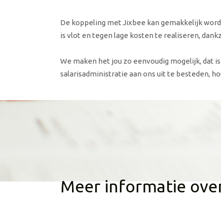
De koppeling met Jixbee kan gemakkelijk word
is vlot en tegen lage kosten te realiseren, dankz
We maken het jou zo eenvoudig mogelijk, dat is
salarisadministratie aan ons uit te besteden, ho
Meer informatie ove
Wij vertellen je graag meer over de mogelij