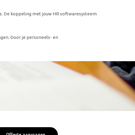
is. De koppeling met jouw HR softwaresysteem
agen. Door je personeels- en
Offerte aanvragen