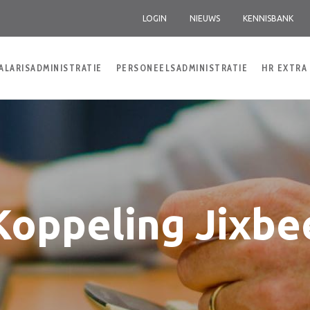
LOGIN
NIEUWS
KENNISBANK
ALARISADMINISTRATIE
PERSONEELSADMINISTRATIE
HR EXTRA
Koppeling Jixbe