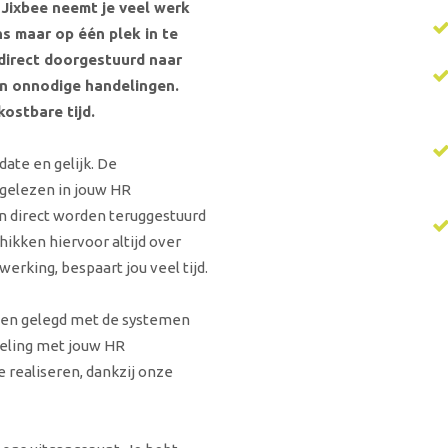
Jixbee neemt je veel werk
s maar op één plek in te
irect doorgestuurd naar
en onnodige handelingen.
kostbare tijd.
date en gelijk. De
elezen in jouw HR
n direct worden teruggestuurd
ikken hiervoor altijd over
erking, bespaart jou veel tijd.
den gelegd met de systemen
peling met jouw HR
 realiseren, dankzij onze