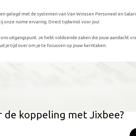
en gelegd met de systemen van Van Winssen Personeel en Salar
ij onze ruime ervaring. Direct tijdwinst voor jou!
 ons uitgangspunt. Je hebt voldoende zaken die jouw aandacht vr
ud je tijd over om je te focussen op jouw kerntaken.
r de koppeling met Jixbee?
kheden en kosten voor een koppeling met jouw