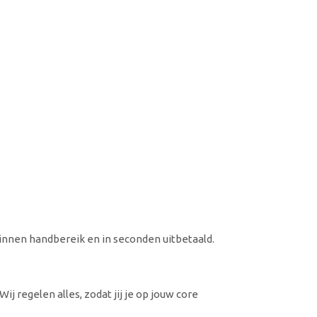
binnen handbereik en in seconden uitbetaald.
j regelen alles, zodat jij je op jouw core