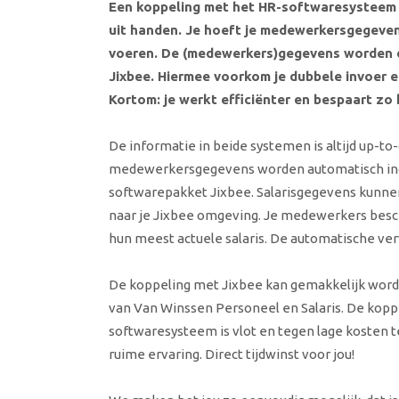
Een koppeling met het HR-softwaresysteem 
uit handen. Je hoeft je medewerkersgegeven
voeren. De (medewerkers)gegevens worden d
Jixbee. Hiermee voorkom je dubbele invoer 
Kortom: je werkt efficiënter en bespaart zo 
De informatie in beide systemen is altijd up-to-
medewerkersgegevens worden automatisch ing
softwarepakket Jixbee. Salarisgegevens kunne
naar je Jixbee omgeving. Je medewerkers besch
hun meest actuele salaris. De automatische verw
De koppeling met Jixbee kan gemakkelijk wor
van Van Winssen Personeel en Salaris. De kop
softwaresysteem is vlot en tegen lage kosten te
ruime ervaring. Direct tijdwinst voor jou!