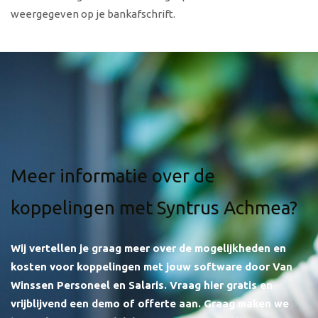
weergegeven op je bankafschrift.
Meer informatie over de
koppelingen met Syntrus Achmea?
Wij vertellen je graag meer over de mogelijkheden en
kosten voor koppelingen met jouw software door Van
Winssen Personeel en Salaris.
Vraag hier gratis en
vrijblijvend een demo of offerte aan. Graag maken we