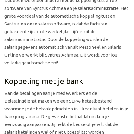
Dat doen we onder andere met de koppeling tussen de
software van Syntrus Achmea en je salarisadministratie. Het
grote voordeel van de automatische koppeling tussen
Syntrus en onze salarissoftware, is dat de facturen
gebaseerd zijn op de werkelijke cijfers uit de
salarisadministratie. Door de koppeling worden de
salarisgegevens automatisch vanuit Personeel en Salaris
Online verwerkt bij Syntrus Achmea. Dit wordt voor jou
volledig geautomatiseerd!
Koppeling met je bank
Van de betalingen aan je medewerkers en de
Belastingdienst maken we een SEPA-betaalbestand
waarmee je de betaalopdrachten in 1 keer kunt betalen in je
bankprogramma. De gewenste betaaldatum kun je
eenvoudig aanpassen. Jij hebt de keuze of je wilt dat de
salarisbetalingen wel of niet uitgesplitst worden