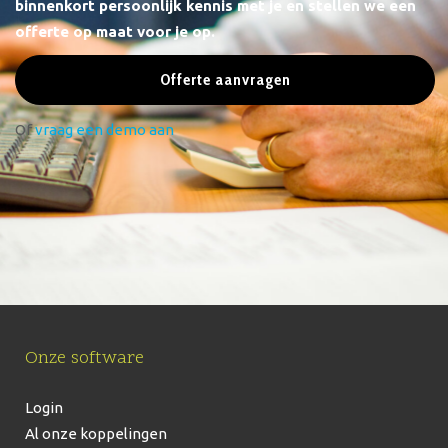
binnenkort persoonlijk kennis met je en stellen we een
offerte op maat voor je op.
Offerte aanvragen
Of
vraag een demo aan
Onze software
Login
Al onze koppelingen