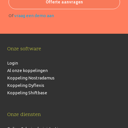
Offerte aanvragen
Of
vraag een demo aan
Onze software
Login
Al onze koppelingen
Koppeling Nostradamus
Koppeling Dyflexis
Koppeling Shiftbase
Onze diensten