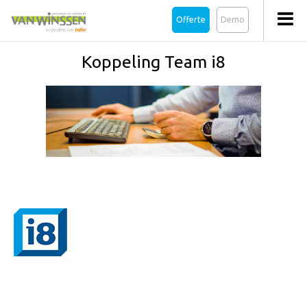
Offerte
Demo
Koppeling Team i8