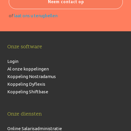
Neem contact op
of
laat ons u terugbellen
Onze software
Login
Al onze koppelingen
Koppeling Nostradamus
Koppeling Dyflexis
Koppeling Shiftbase
Onze diensten
Online Salarisadministratie