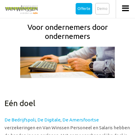
Offerte
Demo
Voor ondernemers door
ondernemers
Eén doel
De Bedrijfspoli
,
De Digitale
,
De Amersfoortse
verzekeringen en Van Winssen Personeel en Salaris hebben