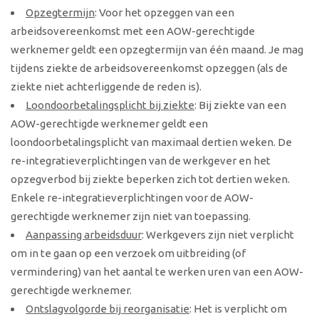
Opzegtermijn
: Voor het opzeggen van een
arbeidsovereenkomst met een AOW-gerechtigde
werknemer geldt een opzegtermijn van één maand. Je mag
tijdens ziekte de arbeidsovereenkomst opzeggen (als de
ziekte niet achterliggende de reden is).
Loondoorbetalingsplicht bij ziekte
: Bij ziekte van een
AOW-gerechtigde werknemer geldt een
loondoorbetalingsplicht van maximaal dertien weken. De
re-integratieverplichtingen van de werkgever en het
opzegverbod bij ziekte beperken zich tot dertien weken.
Enkele re-integratieverplichtingen voor de AOW-
gerechtigde werknemer zijn niet van toepassing.
Aanpassing arbeidsduur
: Werkgevers zijn niet verplicht
om in te gaan op een verzoek om uitbreiding (of
vermindering) van het aantal te werken uren van een AOW-
gerechtigde werknemer.
Ontslagvolgorde bij reorganisatie
: Het is verplicht om