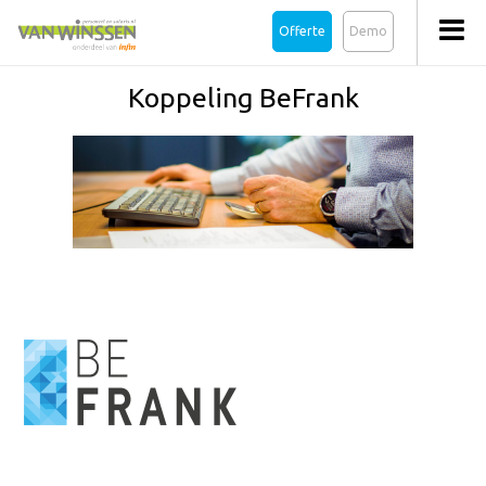
Offerte
Demo
Koppeling BeFrank