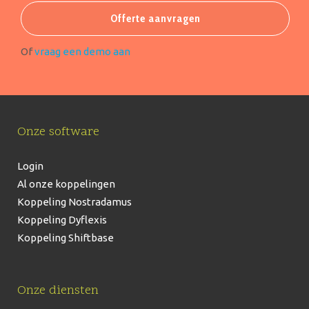
Offerte aanvragen
Of
vraag een demo aan
Onze software
Login
Al onze koppelingen
Koppeling Nostradamus
Koppeling Dyflexis
Koppeling Shiftbase
Onze diensten