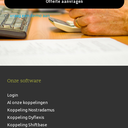
Offerte aanvragen
Of
vraag een demo aan
Onze software
Login
Al onze koppelingen
Koppeling Nostradamus
Koppeling Dyflexis
Koppeling Shiftbase