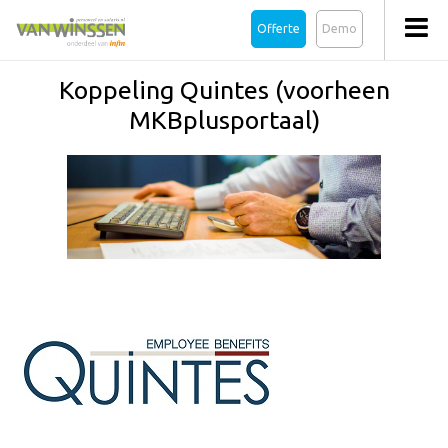
Offerte
Demo
Koppeling Quintes (voorheen
MKBplusportaal)