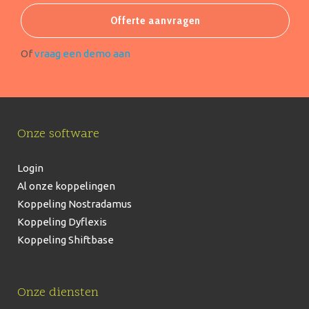
Offerte aanvragen
Of
vraag een demo aan
Onze software
Login
Al onze koppelingen
Koppeling Nostradamus
Koppeling Dyflexis
Koppeling Shiftbase
Onze diensten