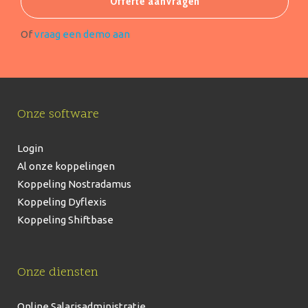
Offerte aanvragen
Of
vraag een demo aan
Onze software
Login
Al onze koppelingen
Koppeling Nostradamus
Koppeling Dyflexis
Koppeling Shiftbase
Onze diensten
Online Salarisadministratie