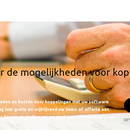
r de mogelijkheden voor ko
kheden en kosten voor koppelingen met uw software
g hier gratis en vrijblijvend uw demo of offerte aan.
u kennis en stellen we op maat een offerte voor u op.
Of