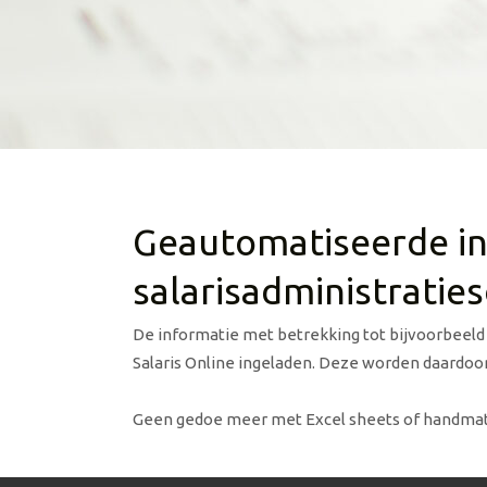
Geautomatiseerde i
salarisadministratie
De informatie met betrekking tot bijvoorbeeld 
Salaris Online ingeladen. Deze worden daardoor
Geen gedoe meer met Excel sheets of handmatig