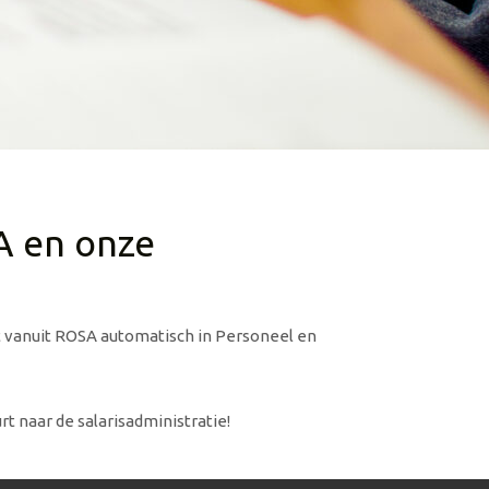
A en onze
dt vanuit ROSA automatisch in Personeel en
 naar de salarisadministratie!