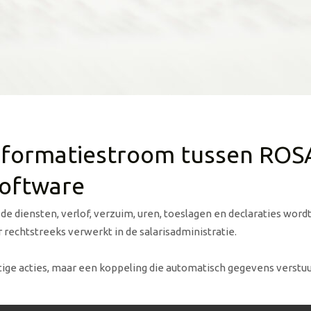
nformatiestroom tussen ROS
software
de diensten, verlof, verzuim, uren, toeslagen en declaraties wor
 rechtstreeks verwerkt in de salarisadministratie.
e acties, maar een koppeling die automatisch gegevens verstuurt