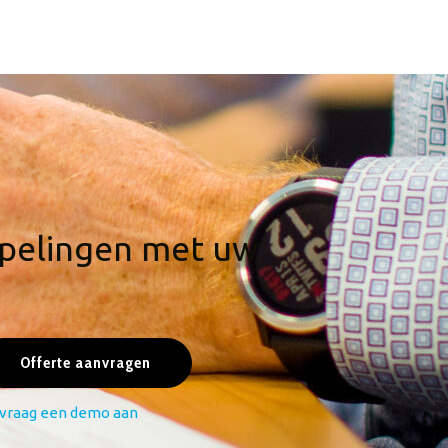
ppelingen met uw
Offerte aanvragen
vraag een demo aan