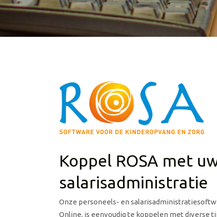
Koppel ROSA met u
salarisadministratie
Onze personeels- en salarisadministratiesoftwa
Online, is eenvoudig te koppelen met diverse t