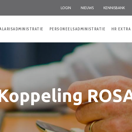
LOGIN
NIEUWS
KENNISBANK
ALARISADMINISTRATIE
PERSONEELSADMINISTRATIE
HR EXTRA
Koppeling ROS