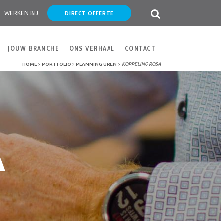
DIRECT OFFERTE
WERKEN BIJ
JOUW BRANCHE
ONS VERHAAL
CONTACT
HOME
>
PORTFOLIO
>
PLANNING UREN
>
KOPPELING ROSA
A