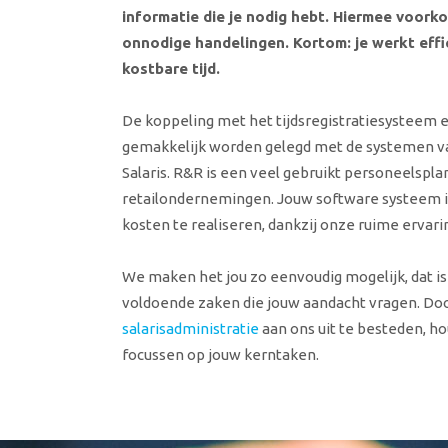
informatie die je nodig hebt. Hiermee voork
onnodige handelingen. Kortom: je werkt effi
kostbare tijd.
De koppeling met het tijdsregistratiesysteem
gemakkelijk worden gelegd met de systemen v
Salaris. R&R is een veel gebruikt personeelspl
retailondernemingen. Jouw software systeem i
kosten te realiseren, dankzij onze ruime ervaring
We maken het jou zo eenvoudig mogelijk, dat is
voldoende zaken die jouw aandacht vragen. Do
salarisadministratie
aan ons uit te besteden, hou
focussen op jouw kerntaken.