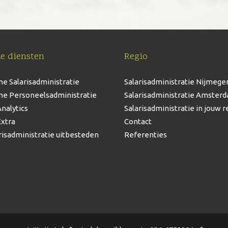
e diensten
Regio
ne Salarisadministratie
Salarisadministratie Nijmege
ne Personeelsadministratie
Salarisadministratie Amster
nalytics
Salarisadministratie in jouw r
xtra
Contact
risadministratie uitbesteden
Referenties