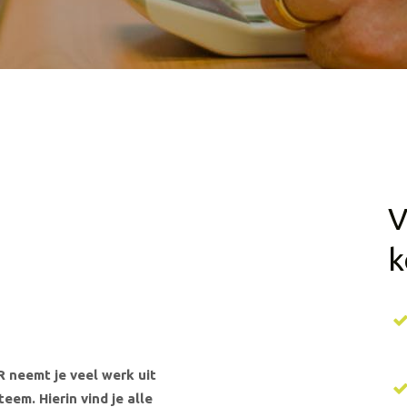
V
k
 neemt je veel werk uit
em. Hierin vind je alle