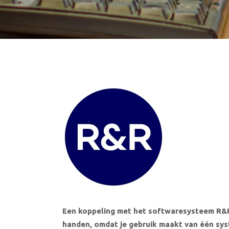
Een koppeling met het softwaresysteem R&R
handen, omdat je gebruik maakt van één syste