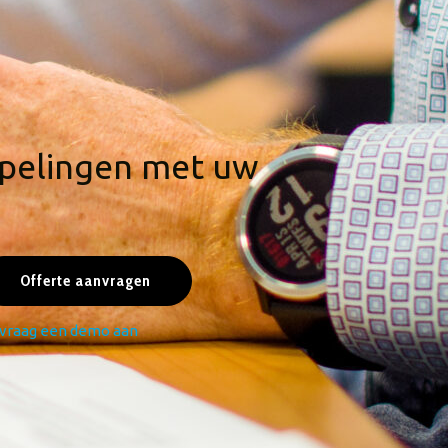
ppelingen met uw
Offerte aanvragen
vraag een demo aan