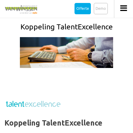
Offerte
Demo
Koppeling TalentExcellence
Koppeling TalentExcellence