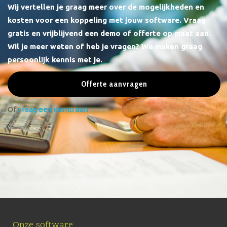
Wij vertellen je graag meer over de mogelijkheden en
kosten voor een koppeling met jouw software.
Vraag
gratis en vrijblijvend een demo of offerte op maat aan.
Wil je meer weten of heb je vragen? We maken graag
persoonlijk kennis met je.
Offerte aanvragen
Of
vraag een demo aan
Onze software