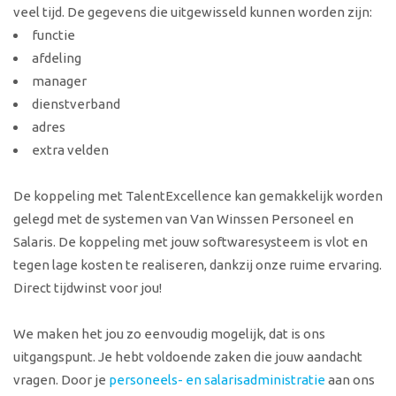
veel tijd. De gegevens die uitgewisseld kunnen worden zijn:
functie
afdeling
manager
dienstverband
adres
extra velden
De koppeling met TalentExcellence kan gemakkelijk worden
gelegd met de systemen van Van Winssen Personeel en
Salaris. De koppeling met jouw softwaresysteem is vlot en
tegen lage kosten te realiseren, dankzij onze ruime ervaring.
Direct tijdwinst voor jou!
We maken het jou zo eenvoudig mogelijk, dat is ons
uitgangspunt. Je hebt voldoende zaken die jouw aandacht
vragen. Door je
personeels- en salarisadministratie
aan ons