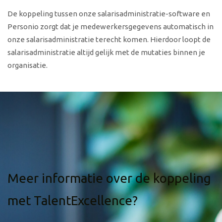
De koppeling tussen onze salarisadministratie-software en
Personio zorgt dat je medewerkersgegevens automatisch in
onze salarisadministratie terecht komen. Hierdoor loopt de
salarisadministratie altijd gelijk met de mutaties binnen je
organisatie.
Meer informatie over de koppeling
met TalentExcellence?