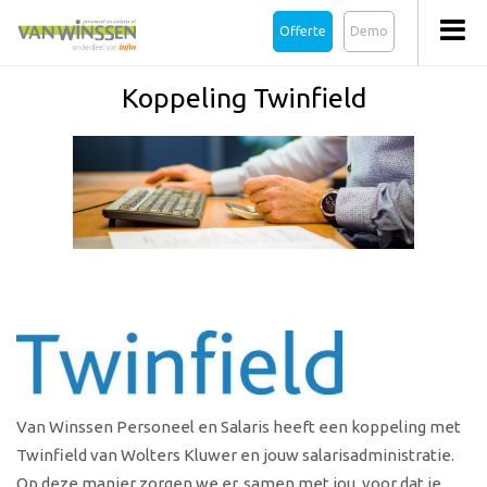
Offerte
Demo
Koppeling Twinfield
Van Winssen Personeel en Salaris heeft een koppeling met
Twinfield van Wolters Kluwer en jouw salarisadministratie.
Op deze manier zorgen we er, samen met jou, voor dat je