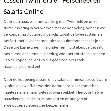
tussen Twinfield en Personeel en
Salaris Online
Door een nauwe samenwerking met Twinfield en onze
ruime ervaring in het werken met de koppeling, hebben we
de koppeling vlot goed ingericht, zodat de twee systemen
perfect met elkaar communiceren. Hierdoor bespaar je tijd.
Deze tijd kun je weer in je onderneming steken. Je betaalt
ons alleen een eenmalig bedrag voor het tot stand brengen
van de koppeling; er zijn dus géén terugkerende
maandelijkse kosten!
Door de koppeling tussen onze salarisadministratiesoftware
Nmbrs
en Twinfield worden de loonkosten automatisch
ingelezen in je financiële softwarepakket. Hierdoor heb je
nauwkeurig inzicht in je loonkosten en kun je vlot
afgewogen strategische keuzes maken.