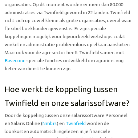
organisaties. Op dit moment worden er meer dan 80.000
administraties via Twinfield gevoerd in 22 landen. Twinfield
richt zich op zowel kleine als grote organisaties, overal waar
flexibel boekhouden gewenst is. Er zijn speciale
koppelingen mogelijk voor bijvoorbeeld webshops zodat
winkel en administratie probleemloos op elkaar aansluiten.
Maar ook voor de agri-sector heeft Twinfield samen met
Basecone
speciale functies ontwikkeld om agrariërs nog
beter van dienst te kunnen zijn.
Hoe werkt de koppeling tussen
Twinfield en onze salarissoftware?
Door de koppeling tussen onze salarissoftware
Personeel
en Salaris Online
(
Nmbrs
) en
Twinfield
worden de
loonkosten automatisch ingelezen in je financiële