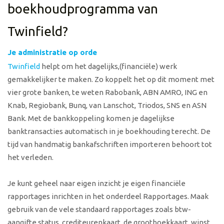
boekhoudprogramma van
Twinfield?
Je administratie op orde
Twinfield
helpt om het dagelijks,(financiële) werk
gemakkelijker te maken. Zo koppelt het op dit moment met
vier grote banken, te weten Rabobank, ABN AMRO, ING en
Knab, Regiobank, Bunq, van Lanschot, Triodos, SNS en ASN
Bank. Met de bankkoppeling komen je dagelijkse
banktransacties automatisch in je boekhouding terecht. De
tijd van handmatig bankafschriften importeren behoort tot
het verleden.
Je kunt geheel naar eigen inzicht je eigen financiële
rapportages inrichten in het onderdeel Rapportages. Maak
gebruik van de vele standaard rapportages zoals btw-
aangifte status, crediteurenkaart, de grootboekkaart, winst