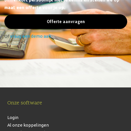
maat een offerte voor je op.
Offerte aanvragen
Of
vraag een demo aan
Onze software
Login
Al onze koppelingen