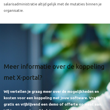
salarisadministratie altijd gelijk met de mutaties binnen je
organisatie.
Meer informatie over de koppeling
met X-portal?
Wij vertellen je graag meer over de mogelijkheden en
kosten voor een koppeling met jouw software.
Vraag
gratis en vrijblijvend een demo of offerte op maat aan.