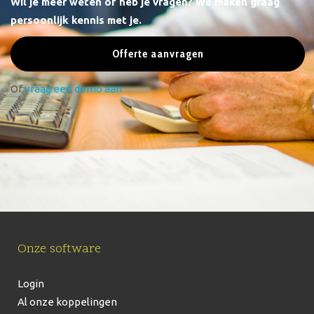
Wil je meer weten of heb je vragen? We maken graag
persoonlijk kennis met je.
Offerte aanvragen
Of
vraag een demo aan
Onze software
Login
Al onze koppelingen