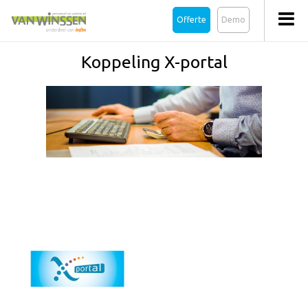
Offerte
Demo
Koppeling X-portal