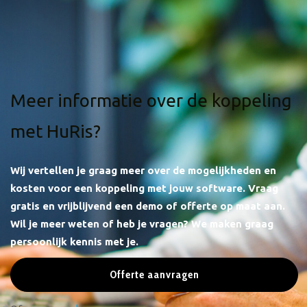
Meer informatie over de koppeling
met HuRis?
Wij vertellen je graag meer over de mogelijkheden en
kosten voor een koppeling met jouw software.
Vraag
gratis en vrijblijvend een demo of offerte op maat aan.
Wil je meer weten of heb je vragen? We maken graag
persoonlijk kennis met je.
Offerte aanvragen