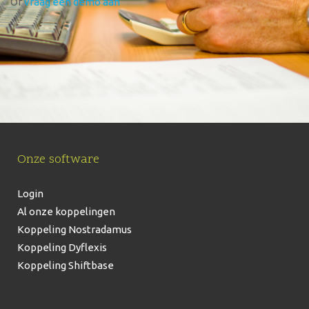
Of
vraag een demo aan
Onze software
Login
Al onze koppelingen
Koppeling Nostradamus
Koppeling Dyflexis
Koppeling Shiftbase