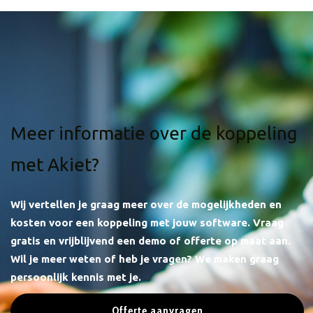
Meer informatie over de koppeling
met Akiet?
Wij vertellen je graag meer over de mogelijkheden en
kosten voor een koppeling met jouw software.
Vraag
gratis en vrijblijvend een demo of offerte op maat aan.
Wil je meer weten of heb je vragen? We maken graag
persoonlijk kennis met je.
Offerte aanvragen