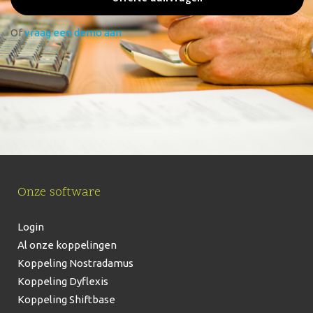
Of
vraag een demo aan
Onze software
Login
Al onze koppelingen
Koppeling Nostradamus
Koppeling Dyflexis
Koppeling Shiftbase