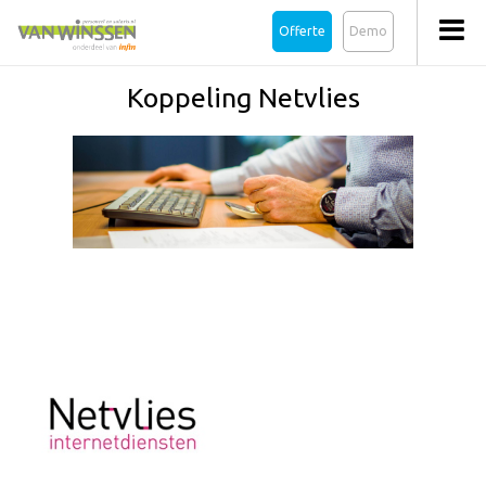
Offerte
Demo
Koppeling Netvlies