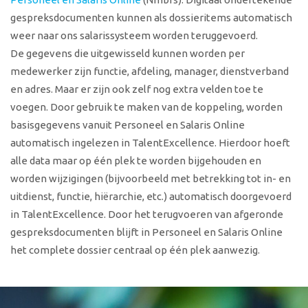
gespreksdocumenten kunnen als dossieritems automatisch
weer naar ons salarissysteem worden teruggevoerd.
De gegevens die uitgewisseld kunnen worden per
medewerker zijn functie, afdeling, manager, dienstverband
en adres. Maar er zijn ook zelf nog extra velden toe te
voegen. Door gebruik te maken van de koppeling, worden
basisgegevens vanuit Personeel en Salaris Online
automatisch ingelezen in TalentExcellence. Hierdoor hoeft
alle data maar op één plek te worden bijgehouden en
worden wijzigingen (bijvoorbeeld met betrekking tot in- en
uitdienst, functie, hiërarchie, etc.) automatisch doorgevoerd
in TalentExcellence. Door het terugvoeren van afgeronde
gespreksdocumenten blijft in Personeel en Salaris Online
het complete dossier centraal op één plek aanwezig.