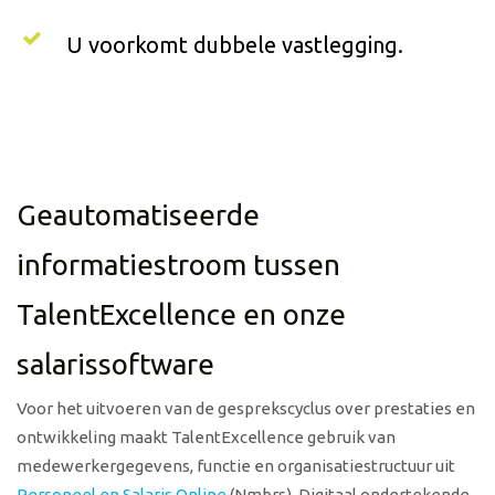
U voorkomt dubbele vastlegging.
Geautomatiseerde
informatiestroom tussen
TalentExcellence en onze
salarissoftware
Voor het uitvoeren van de gesprekscyclus over prestaties en
ontwikkeling maakt TalentExcellence gebruik van
medewerkergegevens, functie en organisatiestructuur uit
Personeel en Salaris Online
(Nmbrs)
. Digitaal ondertekende