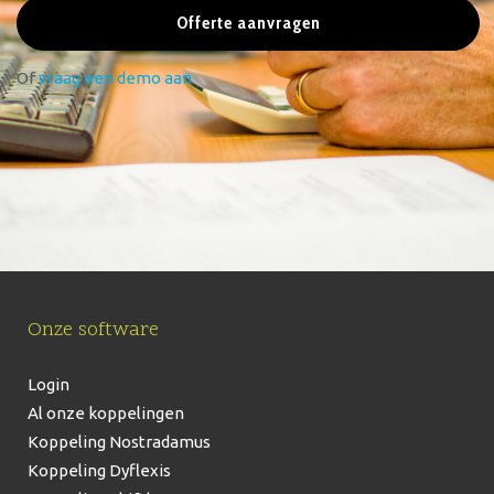
Offerte aanvragen
Of
vraag een demo aan
Onze software
Login
Al onze koppelingen
Koppeling Nostradamus
Koppeling Dyflexis