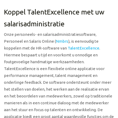
Koppel TalentExcellence met uw
salarisadministratie
Onze personeels- en salarisadministratiesoftware,
Personeel en Salaris Online (
Nmbrs
), is eenvoudig te
koppelen met de HR-software van
TalentExcellence
.
Hiermee bespaart u tijd en voorkomt u onnodige en
foutgevoelige handmatige werkzaamheden.
TalentExcellence is een flexibele online applicatie voor
performance management, talent management en
onderlinge feedback. De software ondersteunt onder meer
het stellen van doelen, het werken aan de realisatie ervan
en het beoordelen van medewerkers, zowel op traditionele
manieren als in een continue dialoog met de medewerker
aan het stuur en focus op talenten en ontwikkeling. De
applicatie biedt een groot aantal waardevolle functies om de