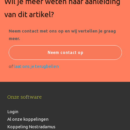
Wil je meer weten naar aanleiding
van dit artikel?
Neem contact met ons op en wij vertellen je graag
meer.
Neem contact op
of
laat ons je terugbellen
Onze software
Login
Al onze koppelingen
Koppeling Nostradamus