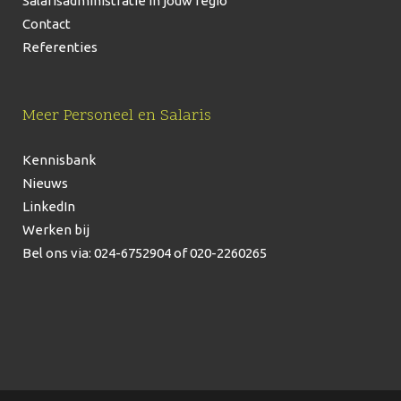
Salarisadministratie in jouw regio
Contact
Referenties
Meer Personeel en Salaris
Kennisbank
Nieuws
LinkedIn
Werken bij
Bel ons via: 024-6752904
of 020-2260265