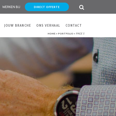
DIRECT OFFERTE
WERKEN BIJ
JOUW BRANCHE
ONS VERHAAL
CONTACT
HOME
>
PORTFOLIO
>
PAGE 5