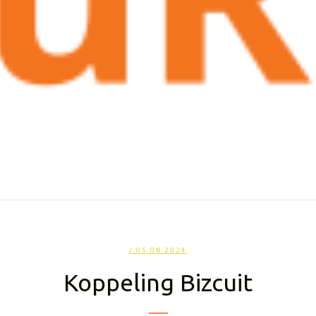
/ 05.08.2024
Koppeling Bizcuit