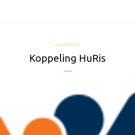
/ 05.08.2024
Koppeling HuRis